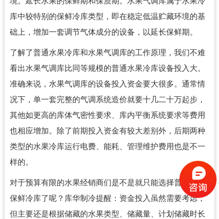
境。延长水果的保鲜期和保质期。水果气调库属于水果冷
库中较特别的保鲜冷库类型，即在稳定低温贮藏环境的基
础上，增加一套调节气体成分的设备，以延长保鲜期。
了解了普通水果冷库和水果气调库的工作原理，我们不难
看出水果气调库比同等规模的普通水果冷库设备投入大。
准确来说，水果气调库的设备投入资金要大很多。通常情
况下，单一套完整的气调系统造价就要十几二十万起步，
其他如更高的库体气密性要求、库内平衡系统要求等费用
也相应增加。除了前期投入资金有较大差别外，后期两种
类型的水果冷库运行电费、能耗、管理维护费用也是不一
样的。
对于预算有限的水果经销商们是不是就只能选择普通水果
保鲜冷库了呢？库华制冷提醒：资金投入虽然需要考虑，
但主要还是根据储藏的水果类型、储藏量、计划储藏时长