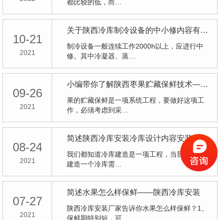
都比较的低，而…
关于陕西冷库制冷设备的中小修内容有哪些?
10-21
制冷设备一般连续工作2000h以上，应进行中
2021
修。其中冷凝器、蒸…
小编带你了解陕西枣果贮藏保鲜技术——陕西冷库
09-26
果的贮藏保鲜是一项系统工程，要做好这项工
2021
作，必须考虑到采…
简述陕西冷库安装冷库设计内容安装过程中细节问题
08-24
我们都知道冷库建造是一项工程，当我们想知道
2021
建造一个冷库需…
简述水果怎么样保鲜——陕西冷库安装
07-27
陕西冷库安装厂家告诉你水果怎么样保鲜？1、
2021
保鲜期特别短，可…