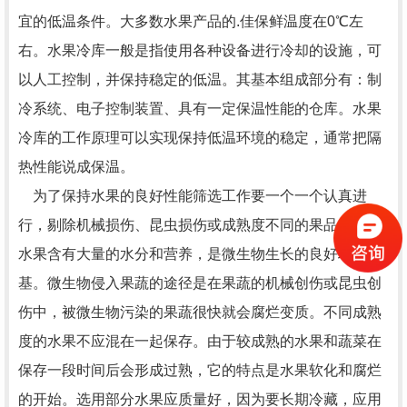
宜的低温条件。大多数水果产品的.佳保鲜温度在0℃左
右。水果冷库一般是指使用各种设备进行冷却的设施，可
以人工控制，并保持稳定的低温。其基本组成部分有：制
冷系统、电子控制装置、具有一定保温性能的仓库。水果
冷库的工作原理可以实现保持低温环境的稳定，通常把隔
热性能说成保温。
为了保持水果的良好性能筛选工作要一个一个认真进
行，剔除机械损伤、昆虫损伤或成熟度不同的果品。由于
水果含有大量的水分和营养，是微生物生长的良好培养
基。微生物侵入果蔬的途径是在果蔬的机械创伤或昆虫创
伤中，被微生物污染的果蔬很快就会腐烂变质。不同成熟
度的水果不应混在一起保存。由于较成熟的水果和蔬菜在
保存一段时间后会形成过熟，它的特点是水果软化和腐烂
的开始。选用部分水果应质量好，因为要长期冷藏，应用