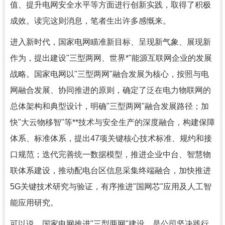
值、提升电网安全水平等方面进行创新实践，取得了积极
成效。读完这则消息，笔者生出许多感慨来。
进入新时代，国家电网瞄准新目标、呈现新气象、展现新
作为，提出建设"三型两网、世界*"能源互联网企业的发展
战略。国家电网以"三型两网"融合发展为核心，按照与电
网融合发展、协同推进的原则，确定了泛在电力物联网的
总体架构和典型设计，明确"三型两网"融合发展路径；加
快"大云物移智"等**技术与安全生产的深度融合，构建保障
体系、标准体系，提出47项关键核心技术标准、规约和接
口规范；迭代完善统一数据模型，推进企业中台、智慧物
联体系建设，推动配电台区信息采集终端融合，加快推进
5G关键技术研究与验证，有序推进"国网芯"应用及人工智
能应用研究。
可以说，国家电网推进"三型两网"建设，是公司坚决践行