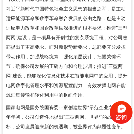
习近平新时代中国特色社会主义思想的担当之举，是主动
适应能源革命和数字革命融合发展的必由之路，也是主动
适应电力改革和国企改革纵深推进的根本要求；推进"三型
两网"建设，是一项具有开创性的复杂系统工程，对公司总
部提出了更高要求。面对新形势新要求，总部要充分发挥
带动作用，加强战略统筹，强化顶层设计，把握关键环
节，确保公司发展的正确方向和合理步调；推进"三型两
网"建设，能够深化信息化技术在智能电网中的应用，提升
电网数字化管理水平和资源配置能力，有效发挥电网在能
源汇集传输和转化利用中的枢纽作用。
国家电网是国务院国资委十家创建世界*示范企业之一，今
年年初，公司创造性地提出"三型两网、世界*"的战略目
标，公司发展迎来新的机遇期，被业界评为颠覆性变革。