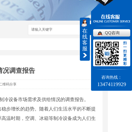
搜索
在
QQ咨询
线
客
扫
一
服
扫
更
精
彩
情况调查报告
咨询热线：
13474119929
二维码分享
西制冷设备市场需求及供给情况的调查报告。
出稳步增长的趋势。随着人们生活水平的不断提
季高温时期，空调、冰箱等制冷设备成为人们生