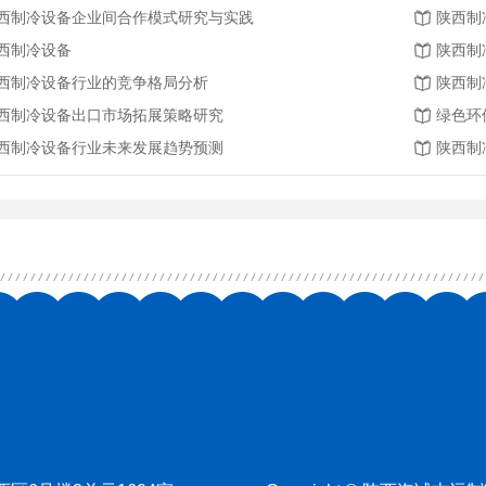
西制冷设备企业间合作模式研究与实践
陕西制
西制冷设备
陕西制
西制冷设备行业的竞争格局分析
陕西制
西制冷设备出口市场拓展策略研究
绿色环
西制冷设备行业未来发展趋势预测
陕西制