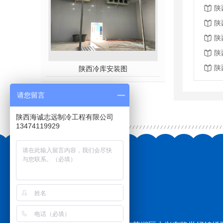
陕
陕
陕
陕
陕
陕西冷库安装图
请您留言
陕西海诚志远制冷工程有限公司
13474119929