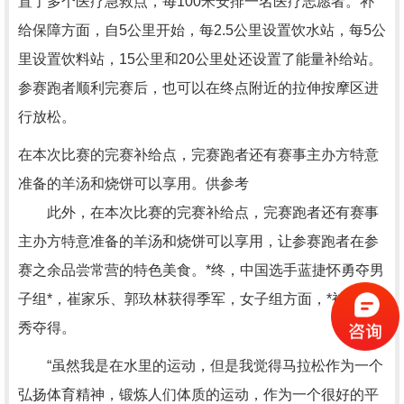
置了多个医疗急救点，每100米安排一名医疗志愿者。补
给保障方面，自5公里开始，每2.5公里设置饮水站，每5公
里设置饮料站，15公里和20公里处还设置了能量补给站。
参赛跑者顺利完赛后，也可以在终点附近的拉伸按摩区进
行放松。
在本次比赛的完赛补给点，完赛跑者还有赛事主办方特意
准备的羊汤和烧饼可以享用。供参考
此外，在本次比赛的完赛补给点，完赛跑者还有赛事
主办方特意准备的羊汤和烧饼可以享用，让参赛跑者在参
赛之余品尝常营的特色美食。*终，中国选手蓝捷怀勇夺男
子组*，崔家乐、郭玖林获得季军，女子组方面，*被石砚
秀夺得。
“虽然我是在水里的运动，但是我觉得马拉松作为一个
弘扬体育精神，锻炼人们体质的运动，作为一个很好的平