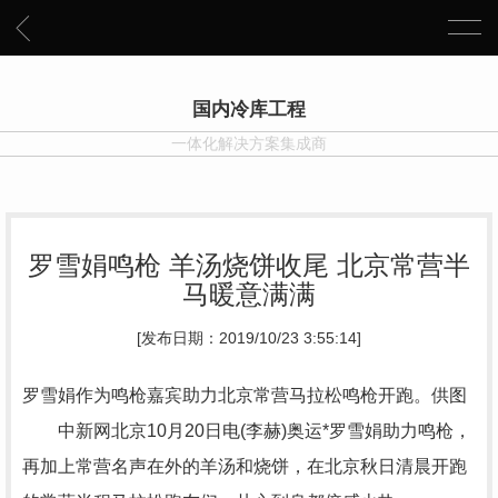
国内冷库工程
一体化解决方案集成商
罗雪娟鸣枪 羊汤烧饼收尾 北京常营半
马暖意满满
[发布日期：2019/10/23 3:55:14]
罗雪娟作为鸣枪嘉宾助力北京常营马拉松鸣枪开跑。供图
中新网北京10月20日电(李赫)奥运*罗雪娟助力鸣枪，
再加上常营名声在外的羊汤和烧饼，在北京秋日清晨开跑