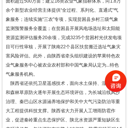
面积超过500万亩；建立16类农业气象指标体系，向1.8万
余个新型农业经营主体提供“全过程、系列化、直通式”气
象服务；连续实施“三农”专项，实现贫困县乡村三级气象
监测预警服务全覆盖；在贫困县开展风电场选址和太阳能
资源监测评估服务20余项，完成3235个贫困村光伏发电项
目可行性审核，开展了陕南22个县区扶贫搬迁选址气象灾
害风险评估。此外，由陕西省牵头组织建设的苹果特色农
业气象服务中心被农业农村部和中国气象局认定为...特色
气象服务机构。
陕西省还依托卫星遥感技术，面向水土保持、湿地保护
和森林草原防火逐年开展生态环境评估，为长城沿线风沙
治理、秦巴山区水源涵养地保护和关中大气污染防治等重
大工程提供科技支撑。陕西省大力开展人工增雨防雹作
业，促进秦岭重点生态保护区、陕北水资源严重短缺区生