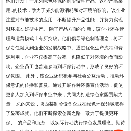
他们开发了一系列绿色环保的制冷设备产品。这些产品采
用..的技术，致力于减少能源消耗和对环境的影响。该企业
注重对节能技术的应用，不断提升产品性能，并努力实现
对环境友好型生产。 除了产品方面的创新，该企业还在管
理和运营模式上有所突破。他们倡导绿色制造理念，将环
保责任融入到企业的发展战略中。通过优化生产流程和资
源利用，企业不仅提高了效率，也降低了对环境的负面影
响。企业员工也普遍参与到环保行动中，形成了良好的环
保氛围。 此外，该企业还积极参与社会公益活动，推动环
保意识的传播和普及。通过开展各种环保宣传活动，促使
更多人加入到环保事业中来，共同为打造绿色家园贡献力
量。 总的来说，陕西某制冷设备企业在绿色环保领域取得
了显著成就。他们不断探索创新之路，致力于提供更环
保、..的产品和服务，以实际行动践行绿色发展理念。期待