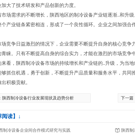
业加大了技术研发和产品创新的力度。
着市场需求的不断增长，陕西地区的制冷设备产业链逐渐..和升
整个产业链条紧密相连，形成了一个良性循环。企业之间加强合作
。
市场竞争日益激烈的情况下，企业需要不断提升自身的核心竞争
的青睐。只有不断提高自身的综合实力，才能在激烈的市场竞争
的来看，陕西制冷设备市场的持续增长和产业链的..升级，为当
能够抓住机遇，勇于创新，不断提升产品质量和服务水平，共同
做出积极贡献。
：
陕西制冷设备行业发展现状及趋势分析
下一篇
装图
荐阅读】↓
西制冷设备企业间合作模式研究与实践
陕西制