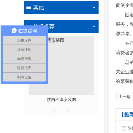
促使企
其他
随
服务，
热门推荐
在线咨询
源共享
水果冷库
在
蔬菜冷库
消费者
肉类冷库
总
医药冷库
关企业
制冷设备
的繁荣
上一篇
陕西水果冷库安装
陕西冷库安
【推
陕