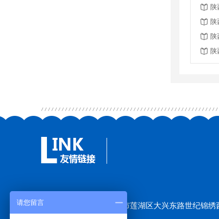
陕
陕
陕
陕
请您留言
地址：陕西省西安市莲湖区大兴东路世纪锦绣西区