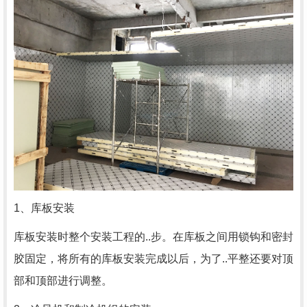
1、库板安装
库板安装时整个安装工程的..步。在库板之间用锁钩和密封
胶固定，将所有的库板安装完成以后，为了..平整还要对顶
部和顶部进行调整。