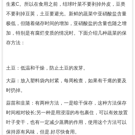
生素C。所以在食用之前，结球叶菜不要剥掉外皮，豆类
不要剥掉豆荚，土豆要避光。新鲜的蔬菜中亚硝酸盐含量
极低，但随着储存时间的增加，亚硝酸盐的含量也随之增
加，特别是有腐烂变质的情况时。下面介绍几种蔬菜的保
存方法：
土豆：低温和干燥，防止土豆的发芽。
大蒜：放入塑料袋内封紧，每周检查，如果有干瘪的要及
时扔掉。
蒜苗和韭菜：有两种方法，一是晾干保存，这种方法保存
时间相对较长;另一种是用浸湿的布包裹住，可以有效放置
叶子变干，也有一定减少蒸腾的作用，使用这个方法可以
保持原有风味，但是.好尽快食用。