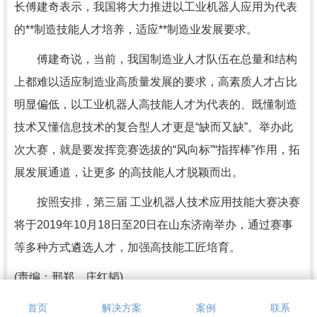
长傅建奇表示，我国将大力推进以工业机器人应用为代表
的**制造技能人才培养，适应**制造业发展要求。
傅建奇说，当前，我国制造业人才队伍在总量和结构
上都难以适应制造业高质量发展的要求，高素质人才占比
明显偏低，以工业机器人高技能人才为代表的、既懂制造
技术又懂信息技术的复合型人才更是“缺而又缺”。举办此
次大赛，就是要发挥竞赛选拔的“风向标”“指挥棒”作用，拓
展发展通道，让更多 的高技能人才脱颖而出。
按照安排，第三届 工业机器人技术应用技能大赛决赛
将于2019年10月18日至20日在山东济南举办，通过赛事
等多种方式遴选人才，加强高技能工匠培育。
(责编：邢郑、庄红韬)
本文转载自人民网，内容均来自于互联网，不代表本站观
首页
解决方案
案例
联系